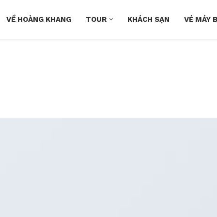
VỀ HOÀNG KHANG
TOUR
KHÁCH SẠN
VÉ MÁY 