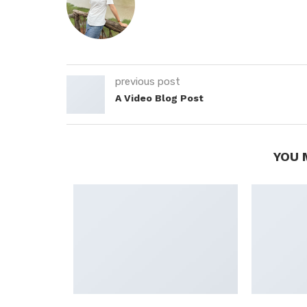
previous post
A Video Blog Post
YOU 