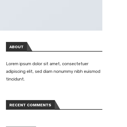
ABOUT
Lorem ipsum dolor sit amet, consectetuer
adipiscing elit, sed diam nonummy nibh euismod
tincidunt.
RECENT COMMENTS