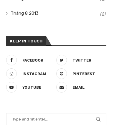
Tháng 8 2013
(2)
KEEP IN TOUCH
FACEBOOK
TWITTER
INSTAGRAM
PINTEREST
YOUTUBE
EMAIL