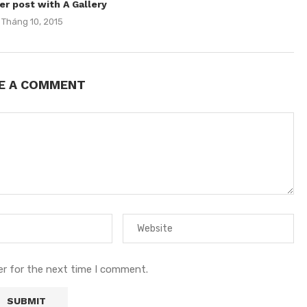
er post with A Gallery
 Tháng 10, 2015
E A COMMENT
er for the next time I comment.