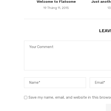
Welcome to Flatsome
Just anoth
19 Tháng 11, 2015
13
LEAV
Save my name, email, and website in this brows