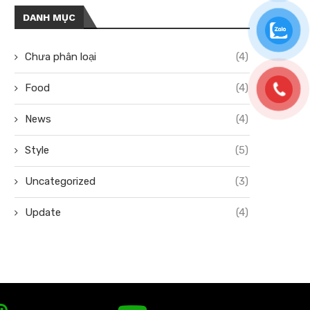
DANH MỤC
Chưa phân loại
(4)
Food
(4)
News
(4)
Style
(5)
Uncategorized
(3)
Update
(4)